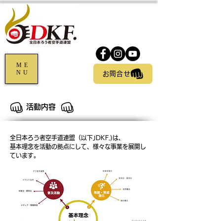
ME
NU
お問合せ
活動内容
全日本ろう者空手道連盟（以下JDKF.)は、
基本理念を活動の拠点にして、様々な事業を展開し
ています。