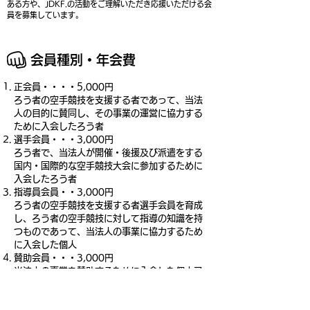
ある方や、JDKF.の活動をご理解いただき応援いただける会
員を募集しています。
​会員種別・年会費
正会員・・・・5,000円
ろう者の空手競技を支援する者であって、当法
人の目的に賛同し、その事業の運営に協力する
ために入会したろう者
選手会員・・・3,000円
ろう者で、当法人が開催・後援及び派遣をする
国内・国際的な空手競技大会に参加するために
入会したろう者
指導員会員・・3,000円
ろう者の空手競技を支援する者選手会員を育成
し、ろう者の空手競技に対して指導の知識を持
つものであって、当法人の事業に協力するため
に入会した個人
賛助会員・・・3,000円
​当法人の事業を賛助するために入会した個人又
は団体