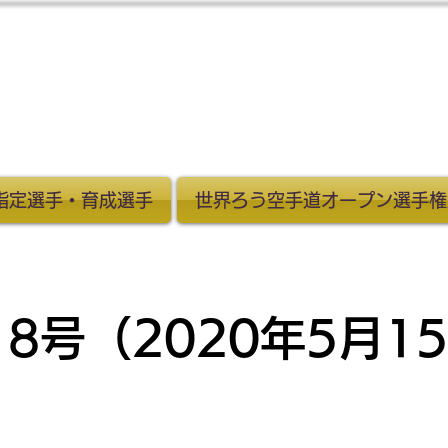
化指定選手・育成選手
世界ろう空手道オープン選手権
8号（2020年5月1