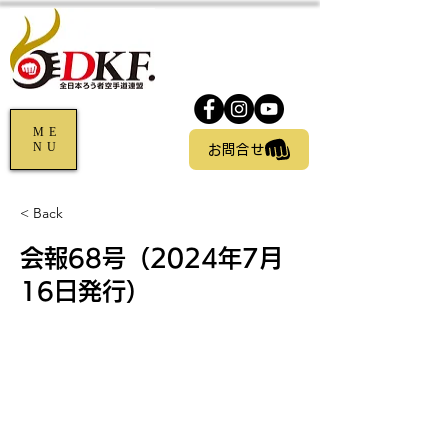
ME
NU
お問合せ
< Back
会報68号（2024年7月
16日発行）