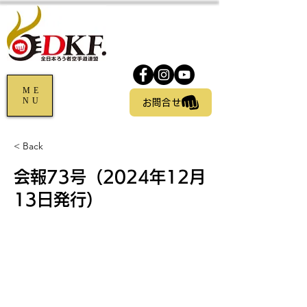
ME
NU
お問合せ
< Back
会報73号（2024年12月
13日発行）