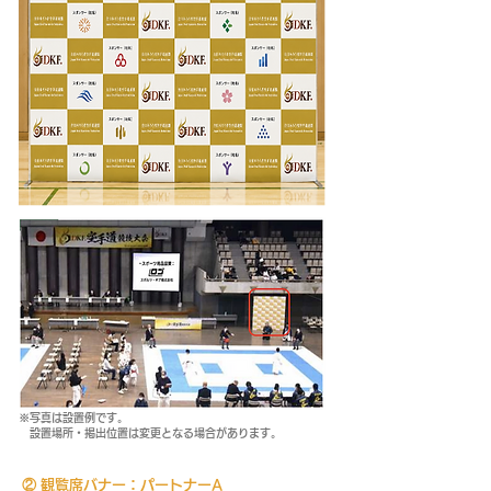
※写真は設置例です。
設置場所・掲出位置は変更となる場合があります。
② 観覧席バナー：パートナーA