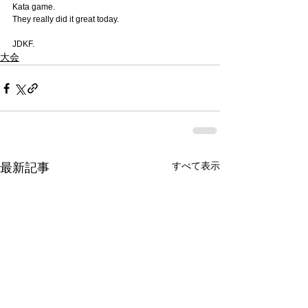
Kata game.
They really did it great today.
JDKF.
大会
すべて表示
最新記事