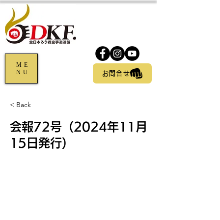
ME
NU
お問合せ
< Back
会報72号（2024年11月
15日発行）