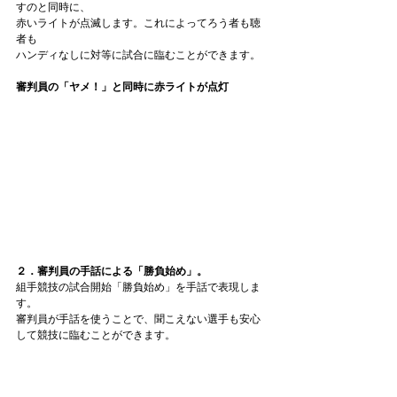
すのと同時に、
赤いライトが点滅します。これによってろう者も聴
者も
ハンディなしに対等に試合に臨むことができます。
審判員の「ヤメ！」と同時に赤ライトが点灯
２．審判員の手話による「勝負始め」。
組手競技の試合開始「勝負始め」を手話で表現しま
す。
審判員が手話を使うことで、聞こえない選手も安心
して競技に臨むことができます。