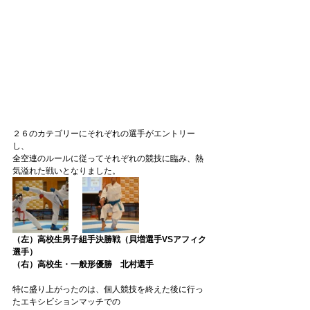
２６のカテゴリーにそれぞれの選手がエントリー
し、
全空連のルールに従ってそれぞれの競技に臨み、熱
気溢れた戦いとなりました。
（左）高校生男子組手決勝戦（貝増選手VSアフィク
選手）
（右）高校生・一般形優勝　北村選手
特に盛り上がったのは、個人競技を終えた後に行っ
たエキシビションマッチでの