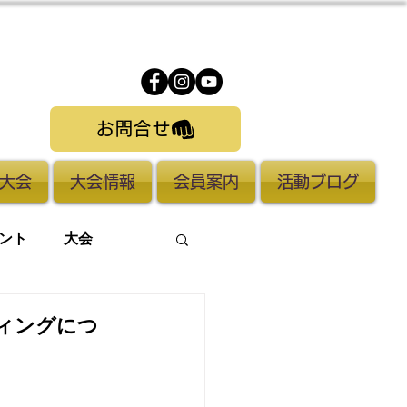
お問合せ
大会
大会情報
会員案内
活動ブログ
ント
大会
ィングにつ