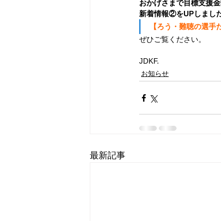
おかげさまで目標支援金
新着情報②をUPしまし
【ろう・難聴の選手
ぜひご覧ください。
JDKF.
お知らせ
最新記事