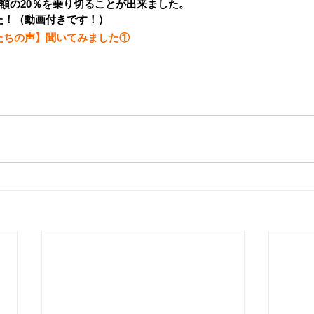
額の20％を乗り切ることが出来ました。
た！（動画付きです！）
たちの声】聞いてみました①