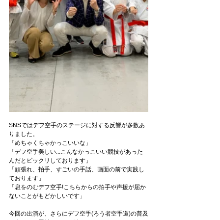
SNSではデフ空手のステージに対する反響が多数あ
りました。
「めちゃくちゃかっこいいな」
「デフ空手美しい...こんなかっこいい競技があった
んだとビックリしております」
「頑張れ、拍手、すごいの手話、画面の前で実践し
ております」
「息をのむデフ空手!こちらからの拍手や声援が届か
ないことがもどかしいです」
今回の出演が、さらにデフ空手(ろう者空手道)の普及