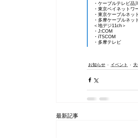
・ケーブルテレビ品
・東京ベイネットワー
・東京ケーブルネット
・多摩ケーブルネット
＜地デジ11ch＞
・J:COM 
・iTSCOM 
・多摩テレビ
お知らせ
イベント
大
最新記事