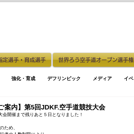
化指定選手・育成選手
世界ろう空手道オープン選手権
強化・育成
デフリンピック
メディア
イベ
案内】第5回JDKF.空手道競技大会
競技大会開催まで残りあと５日となりました！
のため、