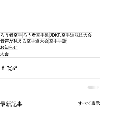
ろう者空手
ろう者空手道
JDKF.空手道競技大会
音声が見える空手道大会
空手手話
お知らせ
大会
すべて表示
最新記事